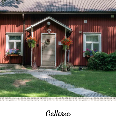
Galleria