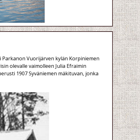
tti Parkanon Vuorijärven kylän Korpiniemen
in olevalle vaimolleen Julia Efraimin
perusti 1907 Syväniemen mäkituvan, jonka