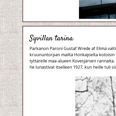
Syvillan tarina
Parkanon Paroni Gustaf Wrede af Elimä valti
kruununtorpan mailta Honkajoelta kotoisin ol
tyttärelle maa-alueen Kovesjärven rannalta
he lunastivat itselleen 1927, kun heille tul