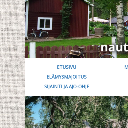
ETUSIVU
M
ELÄMYSMAJOITUS
SIJAINTI JA AJO-OHJE