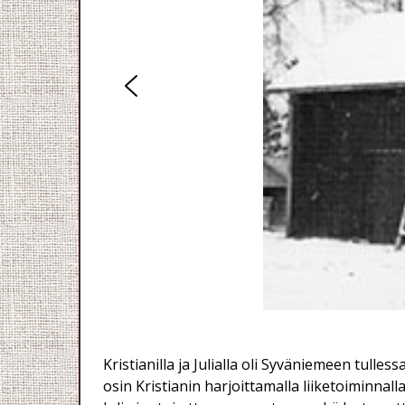
Kristianilla ja Julialla oli Syväniemeen tulle
osin Kristianin harjoittamalla liiketoiminnal