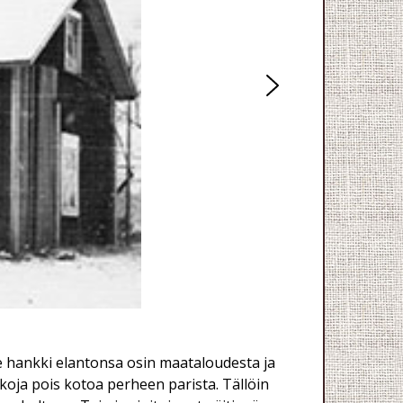
erhe hankki elantonsa osin maataloudesta ja
ikoja pois kotoa perheen parista. Tällöin