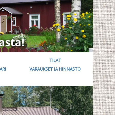
TILAT
ARI
VARAUKSET JA HINNASTO