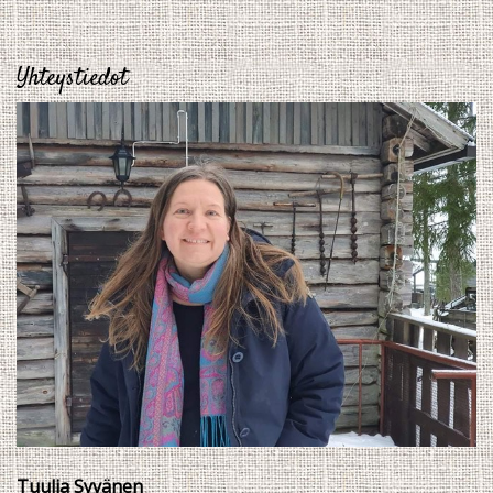
Yhteystiedot
Tuulia Syvänen