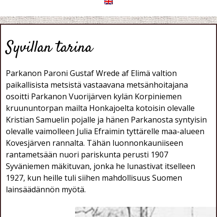
Syvillan tarina
Parkanon Paroni Gustaf Wrede af Elimä valtion
paikallisista metsistä vastaavana metsänhoitajana
osoitti Parkanon Vuorijärven kylän Korpiniemen
kruununtorpan mailta Honkajoelta kotoisin olevalle
Kristian Samuelin pojalle ja hänen Parkanosta syntyisin
olevalle vaimolleen Julia Efraimin tyttärelle maa-alueen
Kovesjärven rannalta. Tähän luonnonkauniiseen
rantametsään nuori pariskunta perusti 1907
Syväniemen mäkituvan, jonka he lunastivat itselleen
1927, kun heille tuli siihen mahdollisuus Suomen
lainsäädännön myötä.