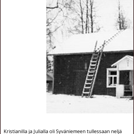
Kristianilla ja Julialla oli Syväniemeen tullessaan neljä