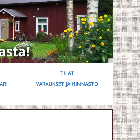
TILAT
ARI
VARAUKSET JA HINNASTO