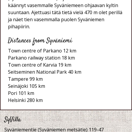
käännyt vasemmalle Syväniemeen ohjaavan kyltin
suuntaan. Ajettuasi tätä tietä vielä 470 m olet perillä
ja näet tien vasemmalla puolen Syväniemen
pihapiirin.
Distances from Syväniemi
Town centre of Parkano 12 km
Parkano railway station 18 km
Town centre of Karvia 19 km
Seitseminen National Park 40 km
Tampere 99 km
Seinäjoki 105 km
Pori 101 km
Helsinki 280 km
SyVilla
Syväniementie (Syväniemen metsätie) 119-47