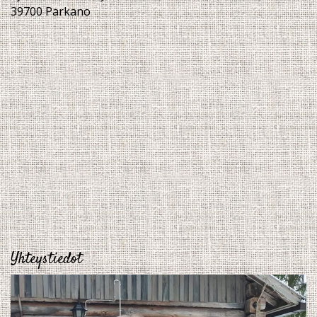
39700 Parkano
Yhteystiedot