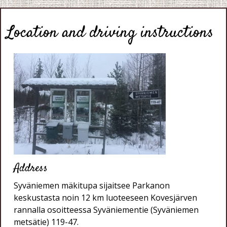
Location and driving instructions
Address
Syväniemen mäkitupa sijaitsee Parkanon
keskustasta noin 12 km luoteeseen Kovesjärven
rannalla osoitteessa Syväniementie (Syväniemen
metsätie) 119-47.