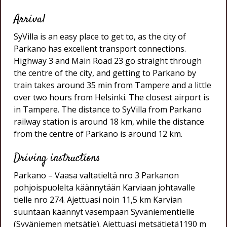
Arrival
SyVilla is an easy place to get to, as the city of
Parkano has excellent transport connections.
Highway 3 and Main Road 23 go straight through
the centre of the city, and getting to Parkano by
train takes around 35 min from Tampere and a little
over two hours from Helsinki. The closest airport is
in Tampere. The distance to SyVilla from Parkano
railway station is around 18 km, while the distance
from the centre of Parkano is around 12 km.
Driving instructions
Parkano – Vaasa valtatieltä nro 3 Parkanon
pohjoispuolelta käännytään Karviaan johtavalle
tielle nro 274. Ajettuasi noin 11,5 km Karvian
suuntaan käännyt vasempaan Syväniementielle
(Syväniemen metsätie). Ajettuasi metsätietä1190 m