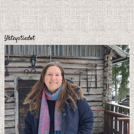
Yhteystiedot