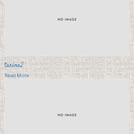
tarina2
Read More